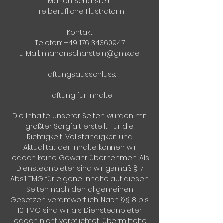
Manon Scharstein
Freiberufliche Illustratorin
Kontakt:
Telefon:
+49 176 34360947
E-Mail:
manonscharstein@gmx.de
Haftungsausschluss:
Haftung für Inhalte
Die Inhalte unserer Seiten wurden mit
größter Sorgfalt erstellt. Für die
Richtigkeit, Vollständigkeit und
Aktualität der Inhalte können wir
jedoch keine Gewähr übernehmen. Als
Diensteanbieter sind wir gemäß § 7
Abs.1 TMG für eigene Inhalte auf diesen
Seiten nach den allgemeinen
Gesetzen verantwortlich. Nach §§ 8 bis
10 TMG sind wir als Diensteanbieter
jedoch nicht verpflichtet, übermittelte