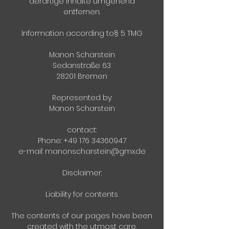
derartige Inhalte umgehend
entfernen.
Information according to§ 5 TMG
Manon Scharstein
Sedanstraße 63
28201 Bremen
Represented by:
Manon Scharstein
contact:
Phone: +49 176 34360947
e-mail: manonscharstein@gmx.de
Disclaimer:
Liability for contents
The contents of our pages have been
created with the utmost care.