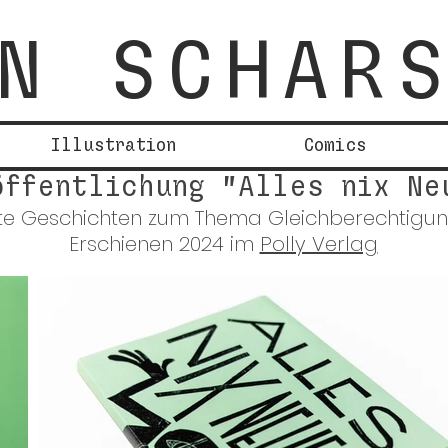
N SCHAR
Illustration
Comics
öffentlichung "Alles nix Ne
ierte Geschichten zum Thema Gleichberechtigun
Erschienen 2024 im
Polly Verlag