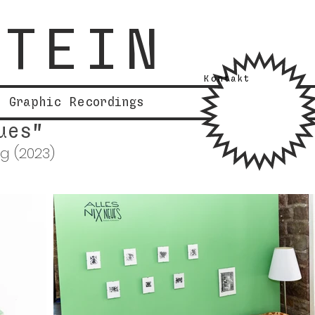
STEIN
Kontakt
Graphic Recordings
ues"
g (2023)